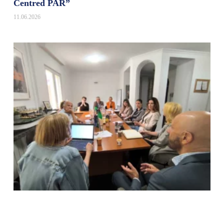
Centred PAR”
11.06.2026