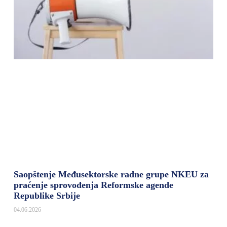
Saopštenje Međusektorske radne grupe NKEU za
praćenje sprovođenja Reformske agende
Republike Srbije
04.06.2026