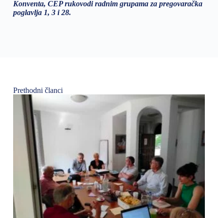
Konventa, CEP rukovodi radnim grupama za pregovaračka
poglavlja 1, 3 i 28.
Prethodni članci