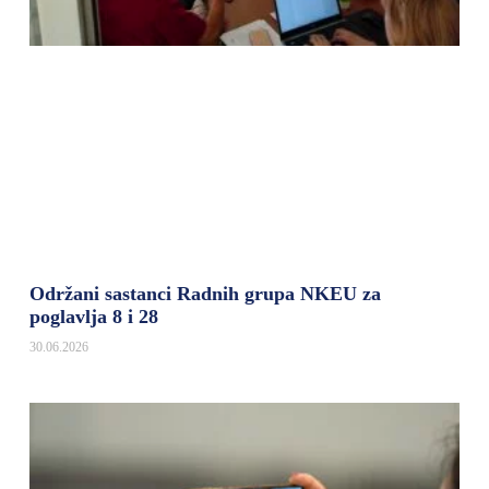
Održani sastanci Radnih grupa NKEU za
poglavlja 8 i 28
30.06.2026