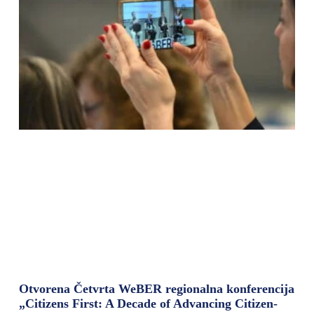
Otvorena Četvrta WeBER regionalna konferencija
„Citizens First: A Decade of Advancing Citizen-