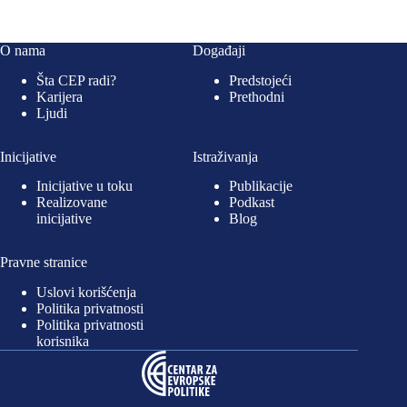
O nama
Događaji
Šta CEP radi?
Predstojeći
Karijera
Prethodni
Ljudi
Inicijative
Istraživanja
Inicijative u toku
Publikacije
Realizovane
Podkast
inicijative
Blog
Pravne stranice
Uslovi korišćenja
Politika privatnosti
Politika privatnosti
korisnika