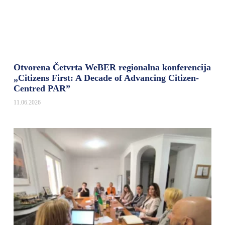
Otvorena Četvrta WeBER regionalna konferencija
„Citizens First: A Decade of Advancing Citizen-
Centred PAR”
11.06.2026