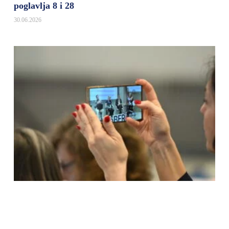
poglavlja 8 i 28
30.06.2026