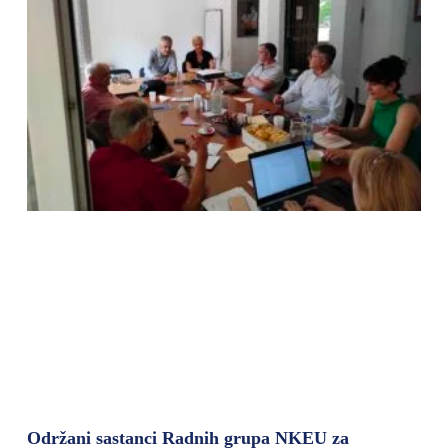
Održani sastanci Radnih grupa NKEU za