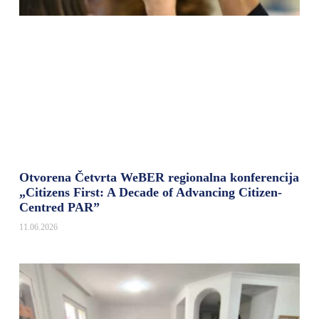
Otvorena Četvrta WeBER regionalna konferencija
„Citizens First: A Decade of Advancing Citizen-
Centred PAR”
11.06.2026