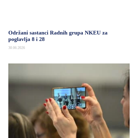
Održani sastanci Radnih grupa NKEU za
poglavlja 8 i 28
30.06.2026