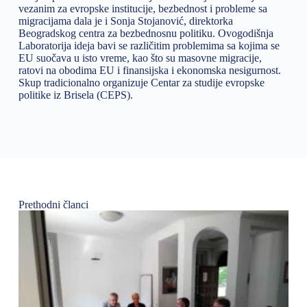
vezanim za evropske institucije, bezbednost i probleme sa
migracijama dala je i Sonja Stojanović, direktorka
Beogradskog centra za bezbednosnu politiku. Ovogodišnja
Laboratorija ideja bavi se različitim problemima sa kojima se
EU suočava u isto vreme, kao što su masovne migracije,
ratovi na obodima EU i finansijska i ekonomska nesigurnost.
Skup tradicionalno organizuje Centar za studije evropske
politike iz Brisela (CEPS).
Prethodni članci