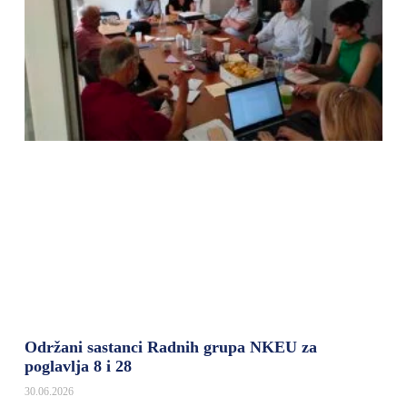
Održani sastanci Radnih grupa NKEU za
poglavlja 8 i 28
30.06.2026