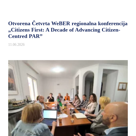
Otvorena Četvrta WeBER regionalna konferencija
„Citizens First: A Decade of Advancing Citizen-
Centred PAR”
11.06.2026