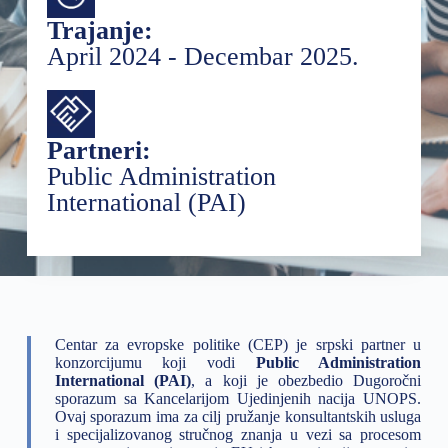
Trajanje:
April 2024 - Decembar 2025.
Partneri:
Public Administration
International (PAI)
Centar za evropske politike (CEP) je srpski partner u
konzorcijumu koji vodi
Public Administration
International (PAI)
, a koji je obezbedio Dugoročni
sporazum sa Kancelarijom Ujedinjenih nacija UNOPS.
Ovaj sporazum ima za cilj pružanje konsultantskih usluga
i specijalizovanog stručnog znanja u vezi sa procesom