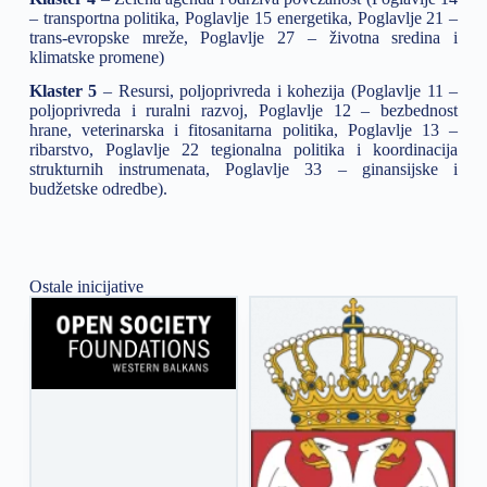
– transportna politika, Poglavlje 15 energetika, Poglavlje 21 –
trans-evropske mreže, Poglavlje 27 – životna sredina i
klimatske promene)
Klaster 5
– Resursi, poljoprivreda i kohezija (Poglavlje 11 –
poljoprivreda i ruralni razvoj, Poglavlje 12 – bezbednost
hrane, veterinarska i fitosanitarna politika, Poglavlje 13 –
ribarstvo, Poglavlje 22 tegionalna politika i koordinacija
strukturnih instrumenata, Poglavlje 33 – ginansijske i
budžetske odredbe).
Ostale inicijative