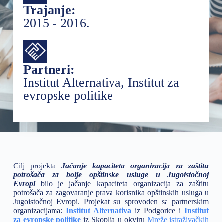
Trajanje:
2015 - 2016.
Partneri:
Institut Alternativa, Institut za
evropske politike
Cilj projekta
Jačanje kapaciteta organizacija za zaštitu
potrošača za bolje opštinske usluge u Jugoistočnoj
Evropi
bilo je jačanje kapaciteta organizacija za zaštitu
potrošača za zagovaranje prava korisnika opštinskih usluga u
Jugoistočnoj Evropi. Projekat su sprovoden sa partnerskim
organizacijama:
Institut Alternativa
iz Podgorice i
Institut
za evropske politike
iz Skoplja u okviru
Mreže istraživačkih