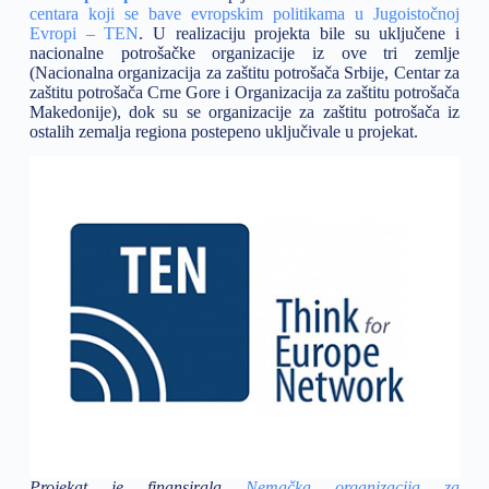
centara koji se bave evropskim politikama u Jugoistočnoj
Evropi – TEN
. U realizaciju projekta bile su uključene i
nacionalne potrošačke organizacije iz ove tri zemlje
(Nacionalna organizacija za zaštitu potrošača Srbije, Centar za
zaštitu potrošača Crne Gore i Organizacija za zaštitu potrošača
Makedonije), dok su se organizacije za zaštitu potrošača iz
ostalih zemalja regiona postepeno uključivale u projekat.
Projekat je finansirala
Nemačka organizacija za