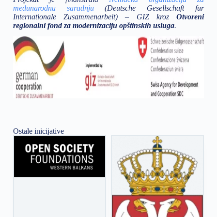
međunarodnu saradnju
(Deutsche Gesellschaft fur
Internationale Zusammenarbeit) – GIZ kroz
Otvoreni
regionalni fond za modernizaciju opštinskih usluga
.
Ostale inicijative