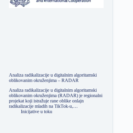
Analiza radikalizacije u digitalnim algoritamski
oblikovanim okruženjima – RADAR
Analiza radikalizacije u digitalnim algoritamski
oblikovanim okruženjima (RADAR) je regionalni
projekat koji istražuje rane oblike onlajn
radikalizacije mladih na TikTok-u,…
Inicijative u toku