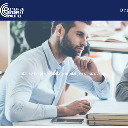
O n
Inkluzivno predškolsko vaspitanje i obrazovanje