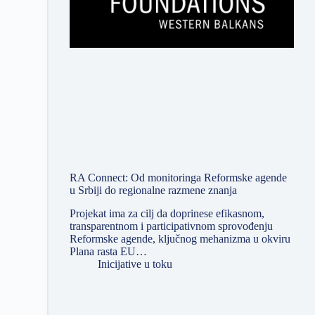
RA Connect: Od monitoringa Reformske agende
u Srbiji do regionalne razmene znanja
Projekat ima za cilj da doprinese efikasnom,
transparentnom i participativnom sprovođenju
Reformske agende, ključnog mehanizma u okviru
Plana rasta EU…
Inicijative u toku