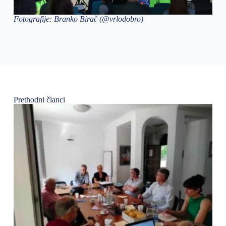
Fotografije: Branko Birač (@vrlodobro)
Prethodni članci