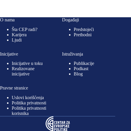
O nama
Događaji
Šta CEP radi?
Predstojeći
Karijera
Prethodni
Ljudi
Inicijative
Istraživanja
Inicijative u toku
Publikacije
Realizovane
Podkast
inicijative
Blog
Pravne stranice
Uslovi korišćenja
Politika privatnosti
Politika privatnosti
korisnika