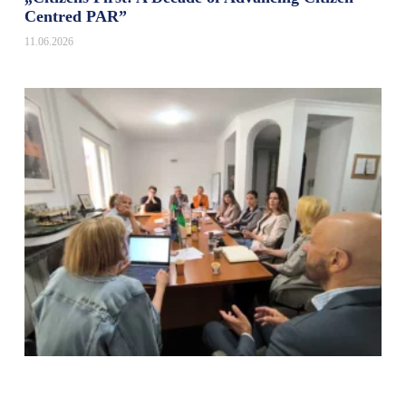
Centred PAR”
11.06.2026