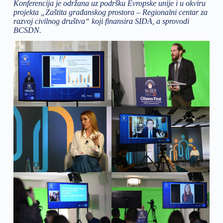
Konferencija je održana uz podršku Evropske unije i u okviru
projekta „Zaštita građanskog prostora – Regionalni centar za
razvoj civilnog društva“ koji finansira SIDA, a sprovodi
BCSDN.