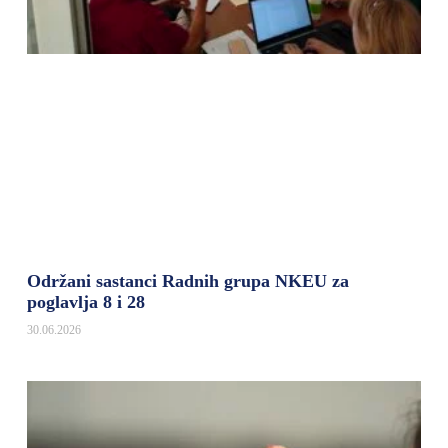
Održani sastanci Radnih grupa NKEU za
poglavlja 8 i 28
30.06.2026