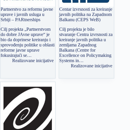
Partnerstvo za reformu javne
Centar izvrsnosti za kreiranje
uprave i javnih usluga u
javnih politika na Zapadnom
Srbiji – PARtnerships
Balkanu (CEPS WeB)
Cilj projekta „Partnerstvom
Cilj projekta je bilo
do dobre JAvne uprave“ je
stvaranje Centra izvrsnosti za
bio da doprinese kreiranju i
kreiranje javnih politika u
sprovođenju politike u oblasti
zemljama Zapadnog
reforme javne uprave
Balkana (Centre for
fokusirajući se…
Excellence on Policymaking
Realizovane inicijative
Systems in…
Realizovane inicijative