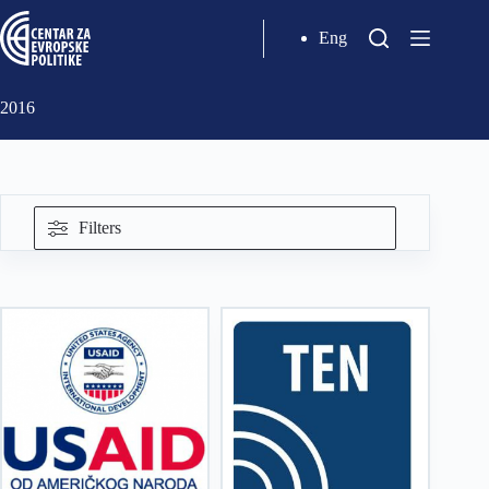
Eng
2016
Filters