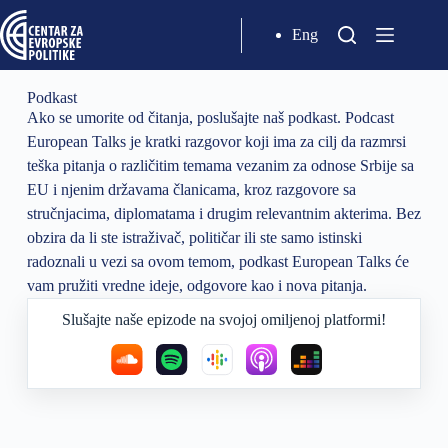
Eng
Podkast
Ako se umorite od čitanja, poslušajte naš podkast. Podcast
European Talks je kratki razgovor koji ima za cilj da razmrsi
teška pitanja o različitim temama vezanim za odnose Srbije sa
EU i njenim državama članicama, kroz razgovore sa
stručnjacima, diplomatama i drugim relevantnim akterima. Bez
obzira da li ste istraživač, političar ili ste samo istinski
radoznali u vezi sa ovom temom, podkast European Talks će
vam pružiti vredne ideje, odgovore kao i nova pitanja.
Slušajte naše epizode ​​na svojoj omiljenoj platformi!