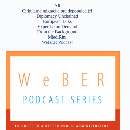
All
Cirkularne migracije pre depopulacije!
Diplomacy Unchained
European Talks
Expertise on Demand
From the Background
MladiRini
WeBER Podcast