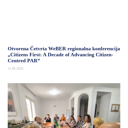
Otvorena Četvrta WeBER regionalna konferencija
„Citizens First: A Decade of Advancing Citizen-
Centred PAR”
11.06.2026