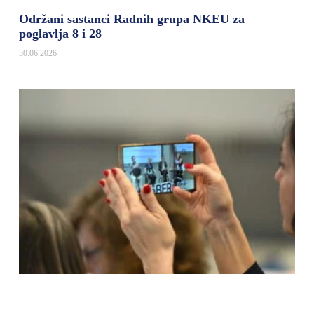
Održani sastanci Radnih grupa NKEU za
poglavlja 8 i 28
30.06.2026