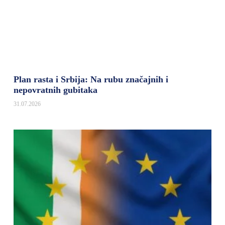
Plan rasta i Srbija: Na rubu značajnih i
nepovratnih gubitaka
31.07.2026