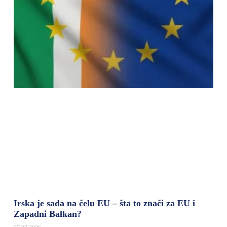
Irska je sada na čelu EU – šta to znači za EU i
Zapadni Balkan?