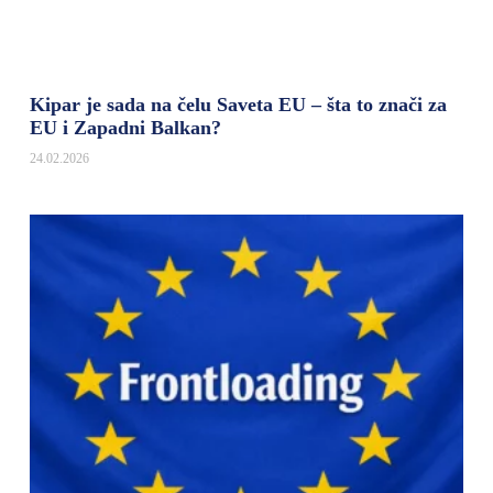
Kipar je sada na čelu Saveta EU – šta to znači za
EU i Zapadni Balkan?
24.02.2026