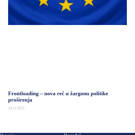
Frontloading – nova reč u žargonu politike
proširenja
24.12.2025