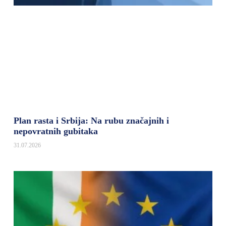
Plan rasta i Srbija: Na rubu značajnih i
nepovratnih gubitaka
31.07.2026