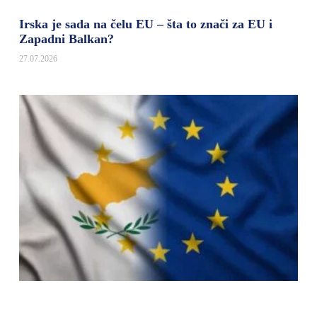
Irska je sada na čelu EU – šta to znači za EU i
Zapadni Balkan?
27.07.2026