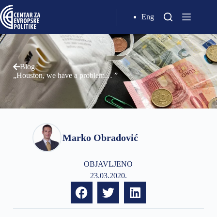
Eng
Blog
„Houston, we have a problem… ”
Marko Obradović
OBJAVLJENO
23.03.2020.