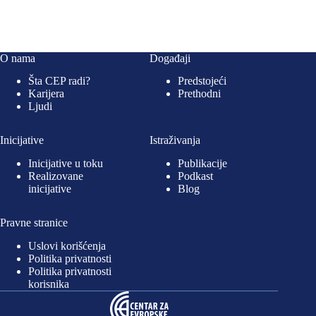
O nama
Događaji
Šta CEP radi?
Predstojeći
Karijera
Prethodni
Ljudi
Inicijative
Istraživanja
Inicijative u toku
Publikacije
Realizovane
Podkast
inicijative
Blog
Pravne stranice
Uslovi korišćenja
Politika privatnosti
Politika privatnosti
korisnika