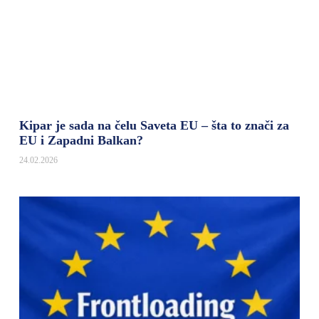
Kipar je sada na čelu Saveta EU – šta to znači za
EU i Zapadni Balkan?
24.02.2026