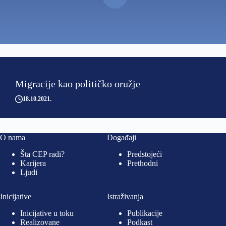
Migracije kao političko oružje
18.10.2021
O nama
Događaji
Šta CEP radi?
Predstojeći
Karijera
Prethodni
Ljudi
Inicijative
Istraživanja
Inicijative u toku
Publikacije
Realizovane
Podkast