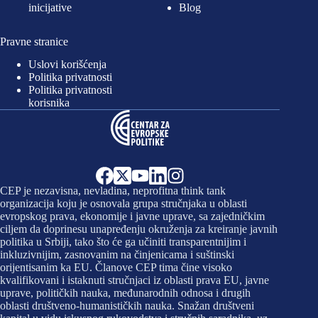
inicijative
Blog
Pravne stranice
Uslovi korišćenja
Politika privatnosti
Politika privatnosti
korisnika
CEP je nezavisna, nevladina, neprofitna think tank
organizacija koju je osnovala grupa stručnjaka u oblasti
evropskog prava, ekonomije i javne uprave, sa zajedničkim
ciljem da doprinesu unapređenju okruženja za kreiranje javnih
politika u Srbiji, tako što će ga učiniti transparentnijim i
inkluzivnijim, zasnovanim na činjenicama i suštinski
orijentisanim ka EU. Članove CEP tima čine visoko
kvalifikovani i istaknuti stručnjaci iz oblasti prava EU, javne
uprave, političkih nauka, međunarodnih odnosa i drugih
oblasti društveno-humanističkih nauka. Snažan društveni