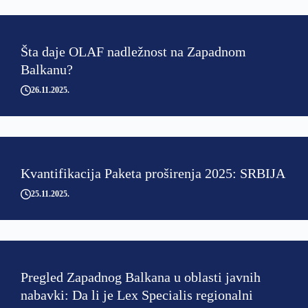
Šta daje OLAF nadležnost na Zapadnom
Balkanu?
26.11.2025
Kvantifikacija Paketa proširenja 2025: SRBIJA
25.11.2025
Pregled Zapadnog Balkana u oblasti javnih
nabavki: Da li je Lex Specialis regionalni