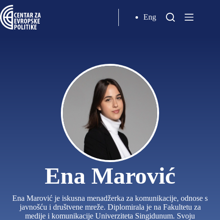
Eng
Ena Marović
Ena Marović je iskusna menadžerka za komunikacije, odnose s
javnošću i društvene mreže. Diplomirala je na Fakultetu za
medije i komunikacije Univerziteta Singidunum. Svoju