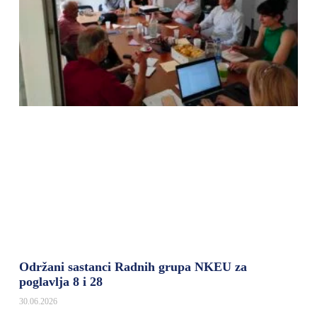
Održani sastanci Radnih grupa NKEU za
poglavlja 8 i 28
30.06.2026