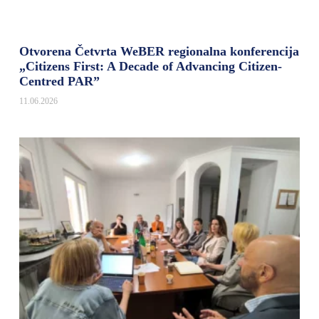
Otvorena Četvrta WeBER regionalna konferencija
„Citizens First: A Decade of Advancing Citizen-
Centred PAR”
11.06.2026