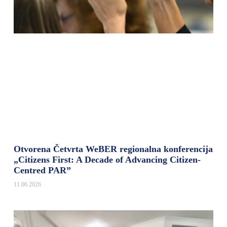
Otvorena Četvrta WeBER regionalna konferencija
„Citizens First: A Decade of Advancing Citizen-
Centred PAR”
11.06.2026