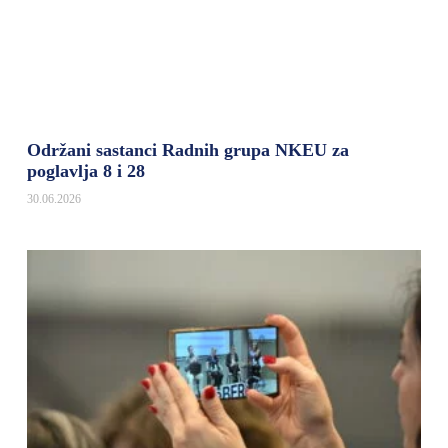
Održani sastanci Radnih grupa NKEU za
poglavlja 8 i 28
30.06.2026