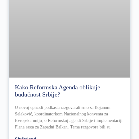
Kako Reformska Agenda oblikuje
budućnost Srbije?
U novoj epizodi podkasta razgovarali smo sa Bojanom
Selaković, koordinatorkom Nacionalnog konventa za
Evropsku uniju, o Reformskoj agendi Srbije i implementaciji
Plana rasta za Zapadni Balkan. Tema razgovora bili su