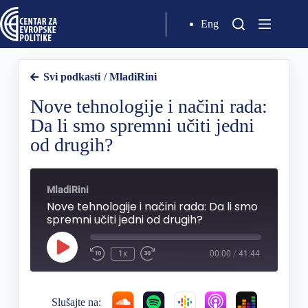
Eng
Svi podkasti
/
MladiRini
Nove tehnologije i načini rada:
Da li smo spremni učiti jedni
od drugih?
MladiRini
Nove tehnologije i načini rada: Da li smo
spremni učiti jedni od drugih?
1x
00:00
/
41:44
Slušajte na: