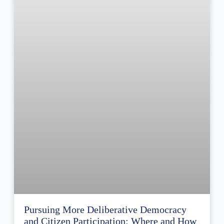
Pursuing More Deliberative Democracy
and Citizen Participation: Where and How