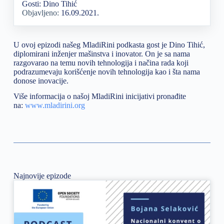
Gosti: Dino Tihić
Objavljeno:
16.09.2021.
U ovoj epizodi našeg MladiRini podkasta gost je Dino Tihić,
diplomirani inženjer mašinstva i inovator. On je sa nama
razgovarao na temu novih tehnologija i načina rada koji
podrazumevaju korišćenje novih tehnologija kao i šta nama
donose inovacije.
Više informacija o našoj MladiRini inicijativi pronađite
na:
www.mladirini.org
Najnovije epizode