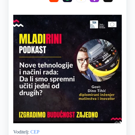
Voditelj:
CEP