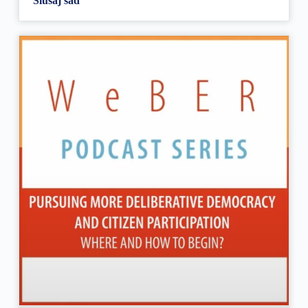
Slušaj sad