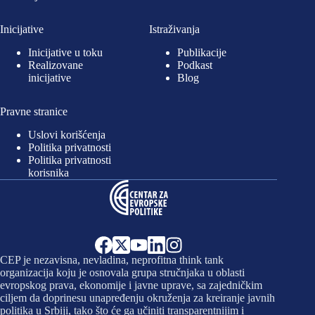
Inicijative
Istraživanja
Inicijative u toku
Publikacije
Realizovane
Podkast
inicijative
Blog
Pravne stranice
Uslovi korišćenja
Politika privatnosti
Politika privatnosti
korisnika
CEP je nezavisna, nevladina, neprofitna think tank
organizacija koju je osnovala grupa stručnjaka u oblasti
evropskog prava, ekonomije i javne uprave, sa zajedničkim
ciljem da doprinesu unapređenju okruženja za kreiranje javnih
politika u Srbiji, tako što će ga učiniti transparentnijim i