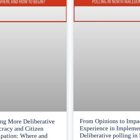
From Opinions to Impa
ng More Deliberative
Experience in Impleme
racy and Citizen
Deliberative polling in
ipation: Where and