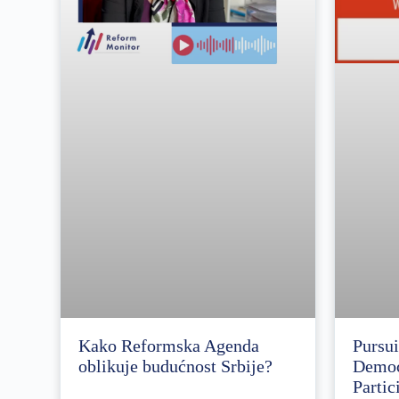
Pursui
Kako Reformska Agenda
Democ
oblikuje budućnost Srbije?
Partic