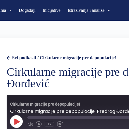
ama
Događaji
Inicijative
Istraživanja i analize
Svi podkasti
/
Cirkularne migracije pre depopulacije!
Cirkularne migracije pre 
Đorđević
Cirkularne migracije pre depopulacije!
Cirkularne migracije pre depopulacije: Predrag Đorđ
1x