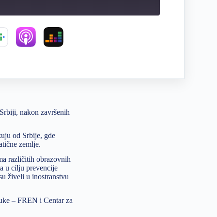
 Srbiji, nakon završenih
kuju od Srbije, gde
atične zemlje.
a različitih obrazovnih
a u cilju prevencije
su živeli u inostranstvu
auke – FREN i Centar za