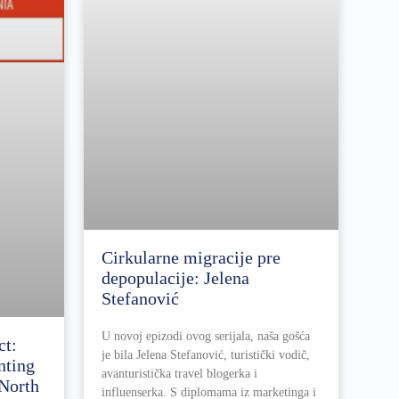
Cirkularne migracije pre
depopulacije: Jelena
Stefanović
U novoj epizodi ovog serijala, naša gošća
ct:
je bila Jelena Stefanović, turistički vodič,
nting
avanturistička travel blogerka i
 North
influenserka. S diplomama iz marketinga i