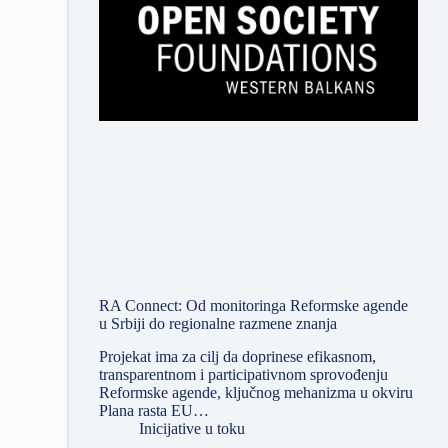
RA Connect: Od monitoringa Reformske agende
u Srbiji do regionalne razmene znanja
Projekat ima za cilj da doprinese efikasnom,
transparentnom i participativnom sprovođenju
Reformske agende, ključnog mehanizma u okviru
Plana rasta EU…
Inicijative u toku