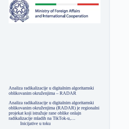
Analiza radikalizacije u digitalnim algoritamski
oblikovanim okruženjima – RADAR
Analiza radikalizacije u digitalnim algoritamski
oblikovanim okruženjima (RADAR) je regionalni
projekat koji istražuje rane oblike onlajn
radikalizacije mladih na TikTok-u,…
Inicijative u toku