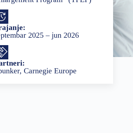
rajanje:
eptembar 2025 – jun 2026
artneri:
bunker, Carnegie Europe