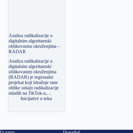
Analiza radikalizacije u
digitalnim algoritamski
oblikovanim okruženjima –
RADAR
Analiza radikalizacije u
digitalnim algoritamski
oblikovanim okruženjima
(RADAR) je regionalni
projekat koji istražuje rane
oblike onlajn radikalizacije
mladih na TikTok-u,…
Inicijative u toku
O nama
Događaji