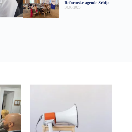
Reformske agende Srbije
30.05.2026