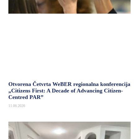
Otvorena Četvrta WeBER regionalna konferencija
„Citizens First: A Decade of Advancing Citizen-
Centred PAR”
11.06.2026