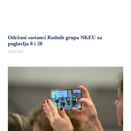
Održani sastanci Radnih grupa NKEU za
poglavlja 8 i 28
30.06.2026